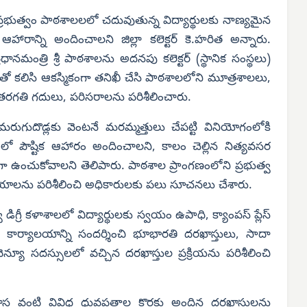
ప్రభుత్వం పాఠశాలలలో చదువుతున్న విద్యార్థులకు నాణ్యమైన
ాన్ని అందించాలని జిల్లా కలెక్టర్ కె.హరిత అన్నారు.
నమంత్రి శ్రీ పాఠశాలను అదనపు కలెక్టర్ (స్థానిక సంస్థలు)
్లాలతో కలిసి ఆకస్మికంగా తనిఖీ చేసి పాఠశాలలోని మూత్రశాలలు,
రగతి గదులు, పరిసరాలను పరిశీలించారు.
రుగుదొడ్లకు వెంటనే మరమ్మత్తులు చేపట్టి వినియోగంలోకి
ంలో పౌష్టిక ఆహారం అందించాలని, కాలం చెల్లిన నిత్యవసర
 ఉంచుకోవాలని తెలిపారు. పాఠశాల ప్రాంగణంలోని ప్రభుత్వ
పాయాలను పరిశీలించి అధికారులకు పలు సూచనలు చేశారు.
ిగ్రీ కళాశాలలో విద్యార్థులకు స్వయం ఉపాధి, క్యాంపస్ ప్లేస్
ార్ కార్యాలయాన్ని సందర్శించి భూభారతి దరఖాస్తులు, సాదా
వెన్యూ సదస్సులలో వచ్చిన దరఖాస్తుల ప్రక్రియను పరిశీలించి
ాస వంటి వివిధ ధ్రువపత్రాల కొరకు అందిన దరఖాస్తులను