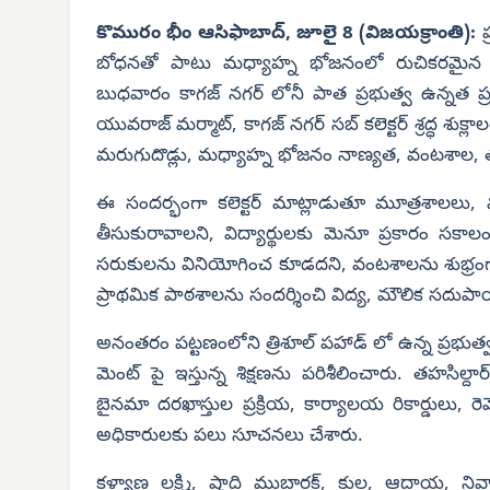
కొమురం భీం ఆసిఫాబాద్, జూలై 8 (విజయక్రాంతి):
బోధనతో పాటు మధ్యాహ్న భోజనంలో రుచికరమైన ఆహార
బుధవారం కాగజ్ నగర్ లోనీ పాత ప్రభుత్వ ఉన్నత ప్రధా
యువరాజ్ మర్మాట్, కాగజ్ నగర్ సబ్ కలెక్టర్ శ్రద్ధ శుక
మరుగుదొడ్లు, మధ్యాహ్న భోజనం నాణ్యత, వంటశాల, త
ఈ సందర్భంగా కలెక్టర్ మాట్లాడుతూ మూత్రశాలలు, మ
తీసుకురావాలని, విద్యార్థులకు మెనూ ప్రకారం సకాల
సరుకులను వినియోగించ కూడదని, వంటశాలను శుభ్రంగా
ప్రాథమిక పాఠశాలను సందర్శించి విద్య, మౌలిక సదు
అనంతరం పట్టణంలోని త్రిశూల్ పహాడ్ లో ఉన్న ప్రభుత్వ డ
మెంట్ పై ఇస్తున్న శిక్షణను పరిశీలించారు. తహసిల్ద
బైనమా దరఖాస్తుల ప్రక్రియ, కార్యాలయ రికార్డులు, రె
అధికారులకు పలు సూచనలు చేశారు.
కళ్యాణ లక్ష్మి, షాది ముబారక్, కుల, ఆదాయ, నివ