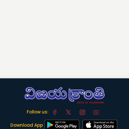
Follow us:
Download App