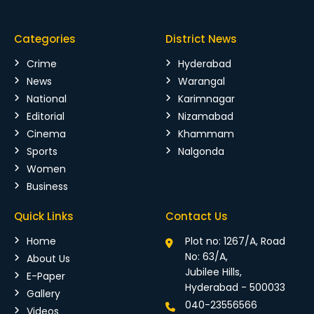
Categories
District News
Crime
Hyderabad
News
Warangal
National
Karimnagar
Editorial
Nizamabad
Cinema
Khammam
Sports
Nalgonda
Women
Business
Quick Links
Contact Us
Home
Plot no: 1267/A, Road
No: 63/A,
About Us
Jubilee Hills,
E-Paper
Hyderabad - 500033
Gallery
040-23556566
Videos