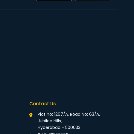
Contact Us
Plot no: 1267/A, Road No: 63/A,
Jubilee Hills,
Hyderabad - 500033