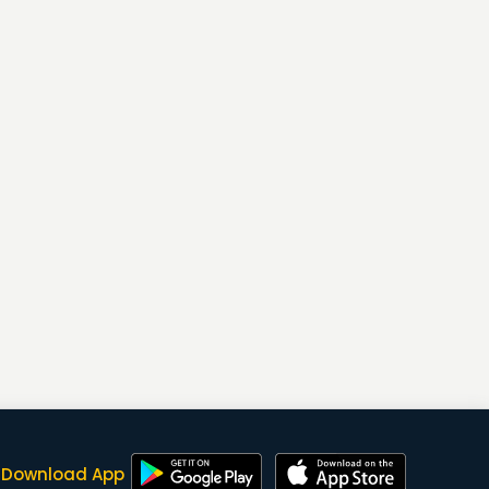
Download App