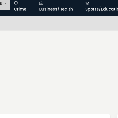
ts
Crime
Business/Health
Sports/Educati