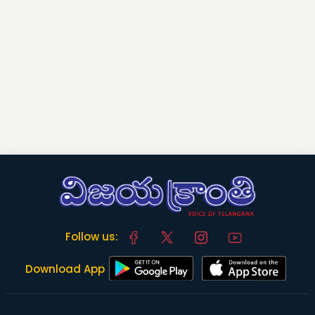
Follow us:
Download App