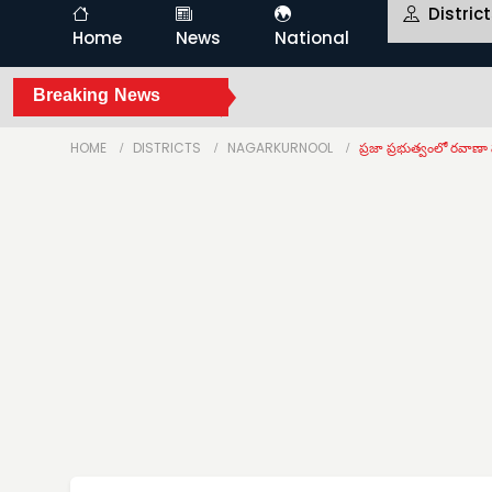
Distric
Home
News
National
Breaking News
HOME
DISTRICTS
NAGARKURNOOL
ప్రజా ప్రభుత్వంలో రవాణ