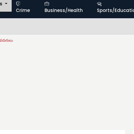
ts
Crime
Business/Health
Sports/Educati
కే
ా పరుగులు