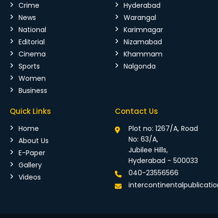
Crime
Hyderabad
News
Warangal
National
Karimnagar
Editorial
Nizamabad
Cinema
Khammam
Sports
Nalgonda
Women
Business
Quick Links
Contact Us
Home
Plot no: 1267/A, Road
No: 63/A,
About Us
Jubilee Hills,
E-Paper
Hyderabad - 500033
Gallery
040-23556566
Videos
intercontinentalpublicat