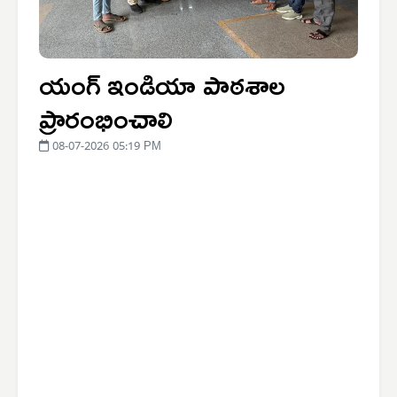
యంగ్ ఇండియా పాఠశాల
ప్రారంభించాలి
08-07-2026 05:19 PM