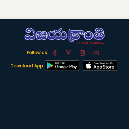
Follow us:
Download App