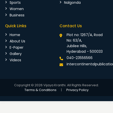
Sports
Nalgonda
Women
Business
Quick Links
Contact Us
Home
Plot no: 1267/A, Road
No: 63/A,
About Us
Jubilee Hills,
E-Paper
Hyderabad - 500033
Gallery
040-23556566
Videos
intercontinentalpublicat
Copyright © 2026 Vijaya Kranthi. All Rights Reserved.
Terms & Conditions
|
Privacy Policy