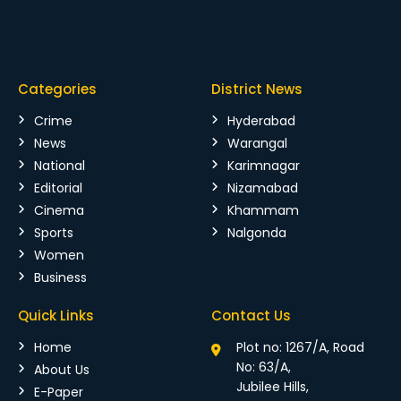
Categories
District News
Crime
Hyderabad
News
Warangal
National
Karimnagar
Editorial
Nizamabad
Cinema
Khammam
Sports
Nalgonda
Women
Business
Quick Links
Contact Us
Home
Plot no: 1267/A, Road
No: 63/A,
About Us
Jubilee Hills,
E-Paper