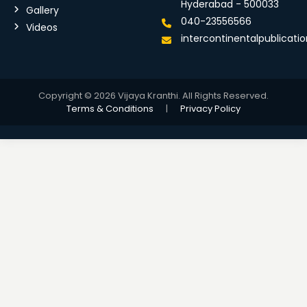
Hyderabad - 500033
Gallery
040-23556566
Videos
intercontinentalpublicat
Copyright © 2026 Vijaya Kranthi. All Rights Reserved.
Terms & Conditions
|
Privacy Policy