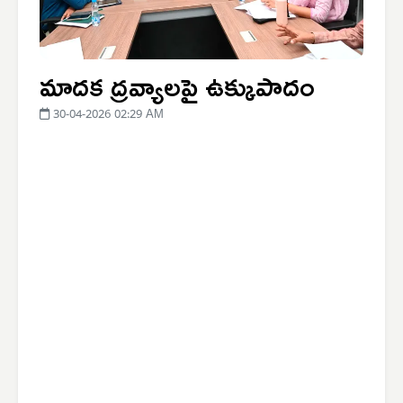
మాదక ద్రవ్యాలపై ఉక్కుపాదం
30-04-2026 02:29 AM