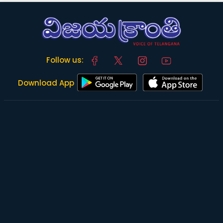
Follow us:
Download App