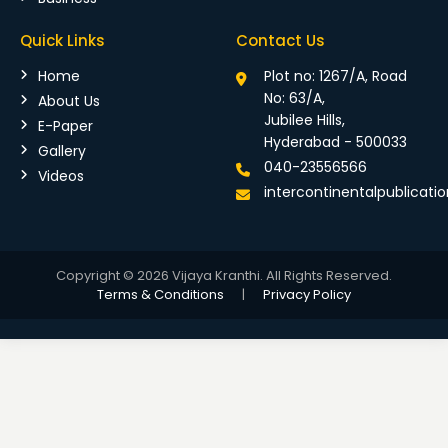
Quick Links
Contact Us
Home
Plot no: 1267/A, Road
No: 63/A,
About Us
Jubilee Hills,
E-Paper
Hyderabad - 500033
Gallery
040-23556566
Videos
intercontinentalpublicat
Copyright © 2026 Vijaya Kranthi. All Rights Reserved.
Terms & Conditions
|
Privacy Policy