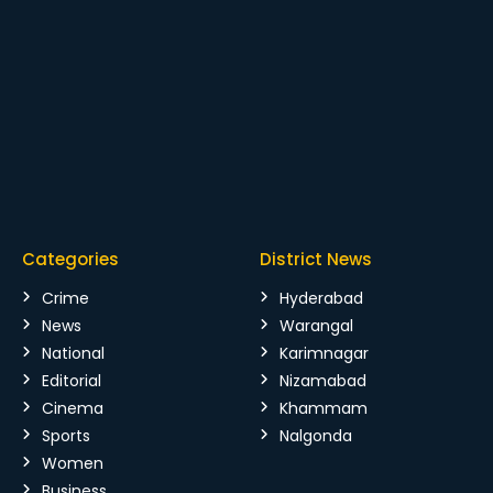
Categories
District News
Crime
Hyderabad
News
Warangal
National
Karimnagar
Editorial
Nizamabad
Cinema
Khammam
Sports
Nalgonda
Women
Business