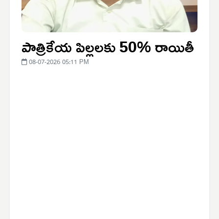
పాత్రికేయ పిల్లలకు 50% రాయితీ
08-07-2026 05:11 PM