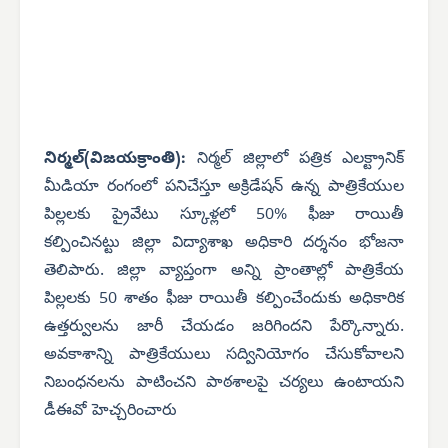
నిర్మల్(విజయక్రాంతి):
నిర్మల్ జిల్లాలో పత్రిక ఎలక్ట్రానిక్
మీడియా రంగంలో పనిచేస్తూ అక్రిడేషన్ ఉన్న పాత్రికేయుల
పిల్లలకు ప్రైవేటు స్కూళ్లలో 50% ఫీజు రాయితీ
కల్పించినట్టు జిల్లా విద్యాశాఖ అధికారి దర్శనం భోజనా
తెలిపారు. జిల్లా వ్యాప్తంగా అన్ని ప్రాంతాల్లో పాత్రికేయ
పిల్లలకు 50 శాతం ఫీజు రాయితీ కల్పించేందుకు అధికారిక
ఉత్తర్వులను జారీ చేయడం జరిగిందని పేర్కొన్నారు.
అవకాశాన్ని పాత్రికేయులు సద్వినియోగం చేసుకోవాలని
నిబంధనలను పాటించని పాఠశాలపై చర్యలు ఉంటాయని
డీఈవో హెచ్చరించారు