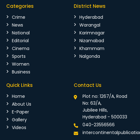
Categories
District News
Crime
Hyderabad
News
Warangal
National
Karimnagar
Editorial
Nizamabad
Cinema
Khammam
Sports
Nalgonda
Women
Business
Quick Links
Contact Us
Home
Plot no: 1267/A, Road
No: 63/A,
About Us
Jubilee Hills,
E-Paper
Hyderabad - 500033
Gallery
040-23556566
Videos
intercontinentalpublicat