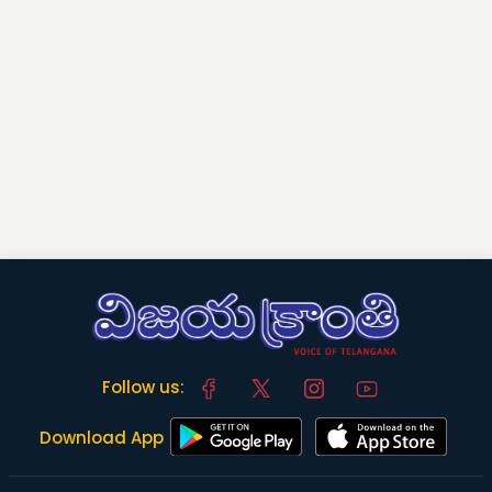
Follow us:
Download App