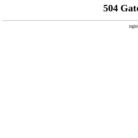
504 Gat
ngin