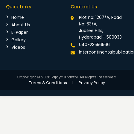
Quick Links
Contact Us
Home
Plot no: 1267/A, Road
No: 63/A,
About Us
Jubilee Hills,
E-Paper
Hyderabad - 500033
Gallery
040-23556566
Videos
intercontinentalpublicat
Copyright © 2026 Vijaya Kranthi. All Rights Reserved.
Terms & Conditions
|
Privacy Policy