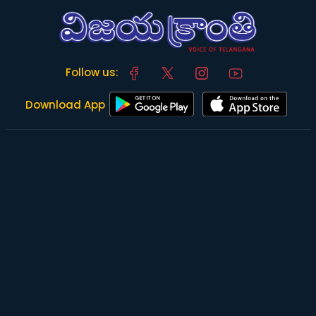
Follow us:
Download App