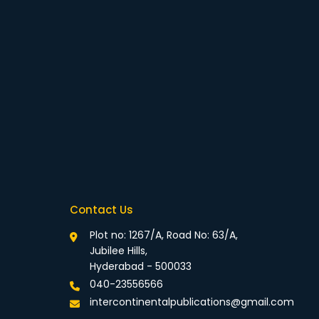
Contact Us
Plot no: 1267/A, Road No: 63/A,
Jubilee Hills,
Hyderabad - 500033
040-23556566
intercontinentalpublications@gmail.com