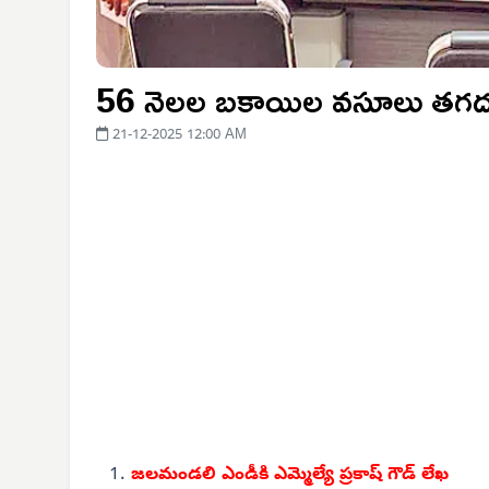
56 నెలల బకాయిల వసూలు తగద
21-12-2025 12:00 AM
జలమండలి ఎండీకి
ఎమ్మెల్యే ప్రకాష్ గౌడ్ లేఖ