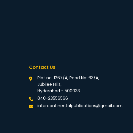
Contact Us
Plot no: 1267/A, Road No: 63/A,
Jubilee Hills,
Hyderabad - 500033
040-23556566
intercontinentalpublications@gmail.com