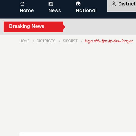
Distric
Home
News
National
Breaking News
HOME
DISTRICTS
SIDDIPET
పిల్లల కోసం క్రీడా ప్రాంగణం ఏర్పాటు