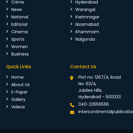
Crime
Hyderabad
News
Warangal
National
Karimnagar
Editorial
Nizamabad
Cinema
Khammam
Sports
Nalgonda
Women
Business
Quick Links
Contact Us
Home
Plot no: 1267/A, Road
No: 63/A,
About Us
Jubilee Hills,
E-Paper
Hyderabad - 500033
Gallery
040-23556566
Videos
intercontinentalpublicat