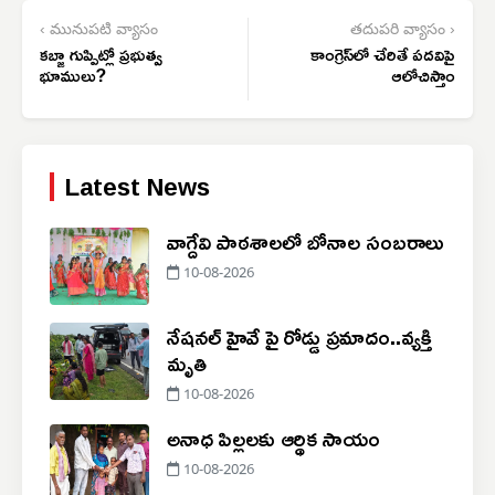
‹ మునుపటి వ్యాసం
తదుపరి వ్యాసం ›
కబ్జా గుప్పిట్లో ప్రభుత్వ
కాంగ్రెస్‌లో చేరితే పదవిపై
భూములు?
ఆలోచిస్తాం
Latest News
వాగ్దేవి పాఠశాలలో బోనాల సంబరాలు
10-08-2026
నేషనల్ హైవే పై రోడ్డు ప్రమాదం..‌వ్యక్తి
మృతి
10-08-2026
అనాధ పిల్లలకు ఆర్థిక సాయం
10-08-2026