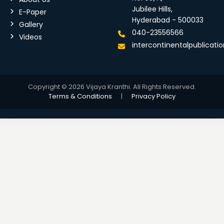
Jubilee Hills,
E-Paper
Hyderabad - 500033
Gallery
040-23556566
Videos
intercontinentalpublicat
Copyright © 2026 Vijaya Kranthi. All Rights Reserved.
Terms & Conditions
|
Privacy Policy