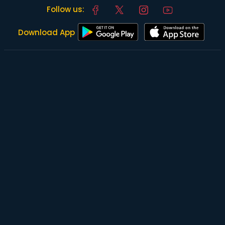
Follow us:
Download App