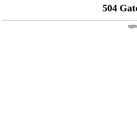
504 Gat
ngin