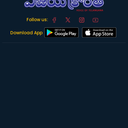
Follow us:
Download App