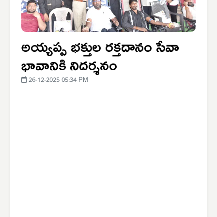
అయ్యప్ప భక్తుల రక్తదానం సేవా
భావానికి నిదర్శనం
26-12-2025 05:34 PM