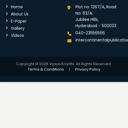
Home
Plot no: 1267/A, Road
No: 63/A,
About Us
Jubilee Hills,
E-Paper
Hyderabad - 500033
Gallery
040-23556566
Videos
intercontinentalpublicat
Copyright © 2026 Vijaya Kranthi. All Rights Reserved.
Terms & Conditions
|
Privacy Policy