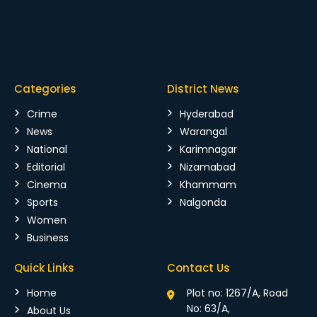
Categories
District News
Crime
Hyderabad
News
Warangal
National
Karimnagar
Editorial
Nizamabad
Cinema
Khammam
Sports
Nalgonda
Women
Business
Quick Links
Contact Us
Home
Plot no: 1267/A, Road
No: 63/A,
About Us