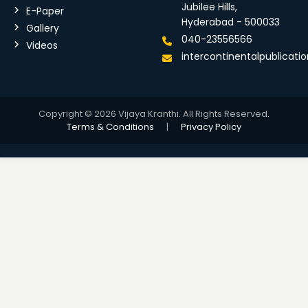
Jubilee Hills,
E-Paper
Hyderabad - 500033
Gallery
040-23556566
Videos
intercontinentalpublicat
Copyright © 2026 Vijaya Kranthi. All Rights Reserved.
Terms & Conditions
|
Privacy Policy