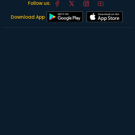
Follow us:
Download App