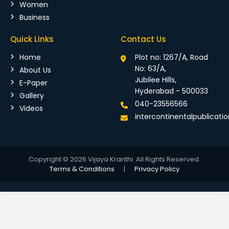
Women
Business
Quick Links
Contact Us
Home
Plot no: 1267/A, Road
No: 63/A,
About Us
Jubilee Hills,
E-Paper
Hyderabad - 500033
Gallery
040-23556566
Videos
intercontinentalpublicat
Copyright © 2026 Vijaya Kranthi. All Rights Reserved.
Terms & Conditions
|
Privacy Policy