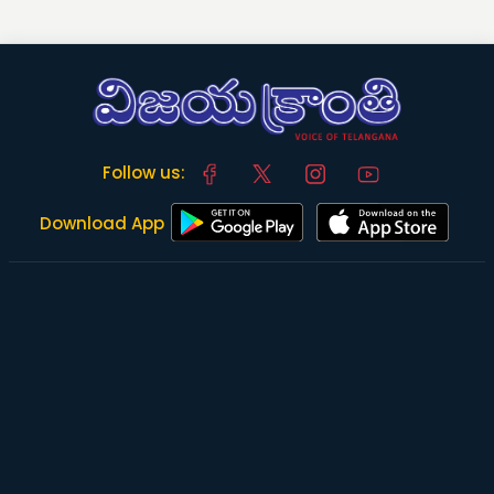
Follow us:
Download App