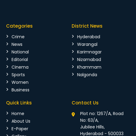
Categories
District News
Crime
Hyderabad
News
Warangal
National
Karimnagar
Editorial
Nizamabad
Cinema
Khammam
Sports
Nalgonda
Women
Business
Quick Links
Contact Us
Home
Plot no: 1267/A, Road
No: 63/A,
About Us
Jubilee Hills,
E-Paper
Hyderabad - 500033