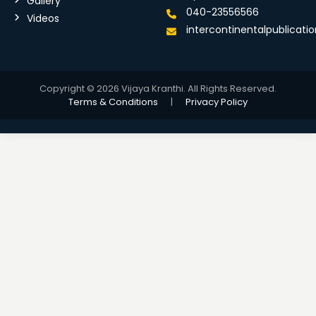
Gallery
040-23556566
Videos
intercontinentalpublicat
Copyright © 2026 Vijaya Kranthi. All Rights Reserved.
Terms & Conditions
|
Privacy Policy