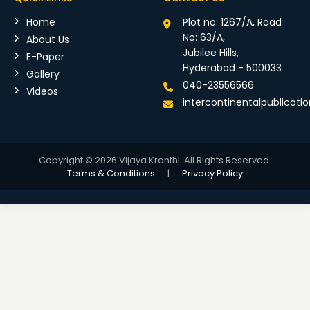
Home
Plot no: 1267/A, Road
No: 63/A,
About Us
Jubilee Hills,
E-Paper
Hyderabad - 500033
Gallery
040-23556566
Videos
intercontinentalpublicat
Copyright © 2026 Vijaya Kranthi. All Rights Reserved.
Terms & Conditions
|
Privacy Policy