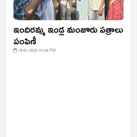
ఇందిరమ్మ ఇండ్ల మంజూరు పత్రాలు
పంపిణీ
18-01-2026 01:04 PM