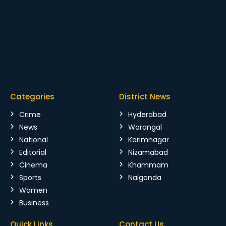
Categories
District News
Crime
Hyderabad
News
Warangal
National
Karimnagar
Editorial
Nizamabad
Cinema
Khammam
Sports
Nalgonda
Women
Business
Quick Links
Contact Us