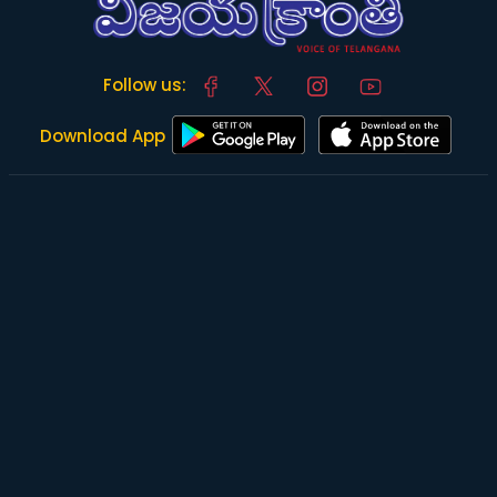
Follow us:
Download App