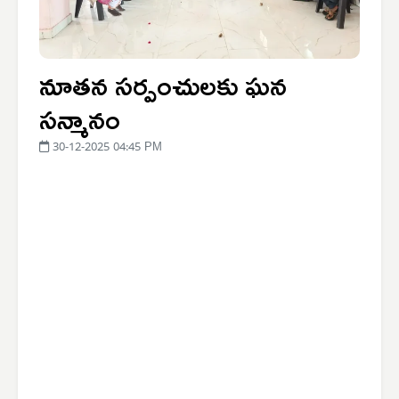
నూతన సర్పంచులకు ఘన
సన్మానం
30-12-2025 04:45 PM