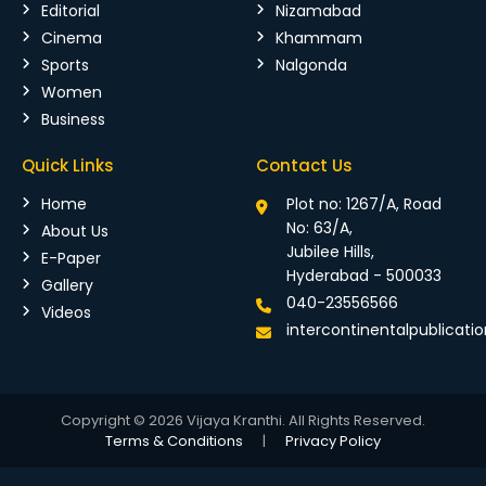
Editorial
Nizamabad
Cinema
Khammam
Sports
Nalgonda
Women
Business
Quick Links
Contact Us
Home
Plot no: 1267/A, Road
No: 63/A,
About Us
Jubilee Hills,
E-Paper
Hyderabad - 500033
Gallery
040-23556566
Videos
intercontinentalpublicat
Copyright © 2026 Vijaya Kranthi. All Rights Reserved.
Terms & Conditions
|
Privacy Policy