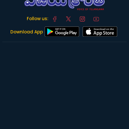
Follow us:
Download App