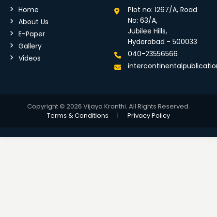
Home
Plot no: 1267/A, Road
No: 63/A,
About Us
Jubilee Hills,
E-Paper
Hyderabad - 500033
Gallery
040-23556566
Videos
intercontinentalpublicat
Copyright © 2026 Vijaya Kranthi. All Rights Reserved.
Terms & Conditions
|
Privacy Policy