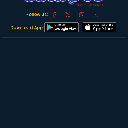
Follow us:
Download App