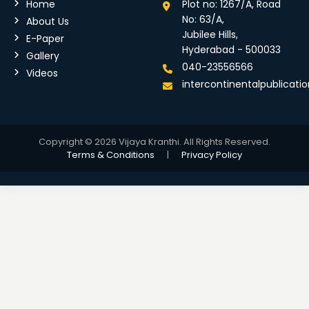
Home
Plot no: 1267/A, Road
No: 63/A,
About Us
Jubilee Hills,
E-Paper
Hyderabad - 500033
Gallery
040-23556566
Videos
intercontinentalpublicat
Copyright © 2026 Vijaya Kranthi. All Rights Reserved.
Terms & Conditions
|
Privacy Policy