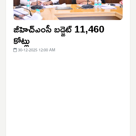
జీహెచ్‌ఎంసీ బడ్జెట్ 11,460
కోట్లు
30-12-2025 12:00 AM