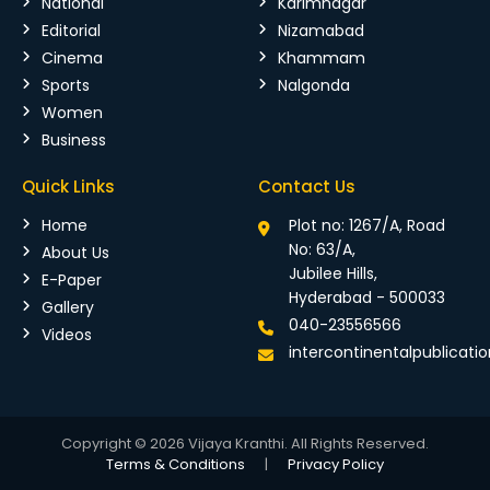
National
Karimnagar
Editorial
Nizamabad
Cinema
Khammam
Sports
Nalgonda
Women
Business
Quick Links
Contact Us
Home
Plot no: 1267/A, Road
No: 63/A,
About Us
Jubilee Hills,
E-Paper
Hyderabad - 500033
Gallery
040-23556566
Videos
intercontinentalpublicat
Copyright © 2026 Vijaya Kranthi. All Rights Reserved.
Terms & Conditions
|
Privacy Policy