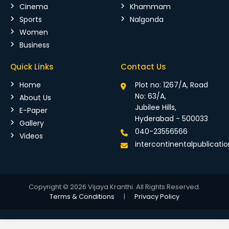
Cinema
Khammam
Sports
Nalgonda
Women
Business
Quick Links
Contact Us
Home
Plot no: 1267/A, Road
No: 63/A,
About Us
Jubilee Hills,
E-Paper
Hyderabad - 500033
Gallery
040-23556566
Videos
intercontinentalpublicat
Copyright © 2026 Vijaya Kranthi. All Rights Reserved.
Terms & Conditions
|
Privacy Policy