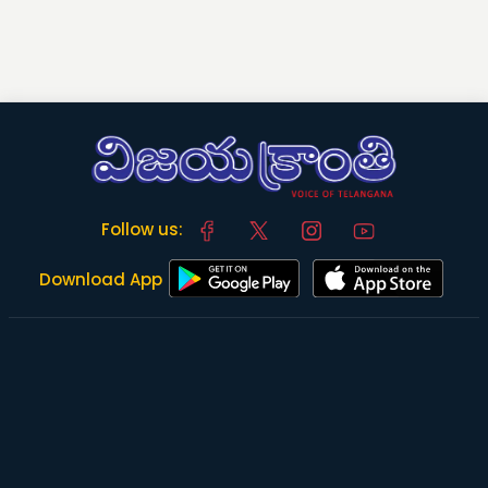
Follow us:
Download App