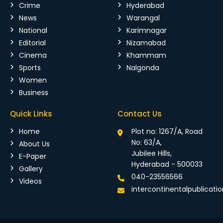
Crime
Hyderabad
News
Warangal
National
Karimnagar
Editorial
Nizamabad
Cinema
Khammam
Sports
Nalgonda
Women
Business
Quick Links
Contact Us
Home
Plot no: 1267/A, Road
No: 63/A,
About Us
Jubilee Hills,
E-Paper
Hyderabad - 500033
Gallery
040-23556566
Videos
intercontinentalpublicat