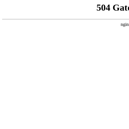
504 Gat
ngin