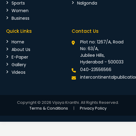
Sports
Nalgonda
Women
Business
Quick Links
Contact Us
Home
Plot no: 1267/A, Road
No: 63/A,
About Us
Jubilee Hills,
E-Paper
Hyderabad - 500033
Gallery
040-23556566
Videos
intercontinentalpublicat
Copyright © 2026 Vijaya Kranthi. All Rights Reserved.
Terms & Conditions
|
Privacy Policy