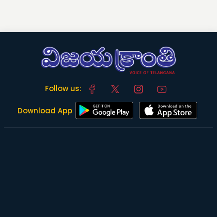
Follow us:
Download App