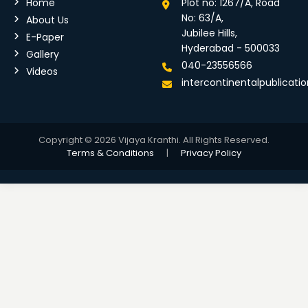
Home
Plot no: 1267/A, Road
No: 63/A,
About Us
Jubilee Hills,
E-Paper
Hyderabad - 500033
Gallery
040-23556566
Videos
intercontinentalpublicat
Copyright © 2026 Vijaya Kranthi. All Rights Reserved.
Terms & Conditions
|
Privacy Policy