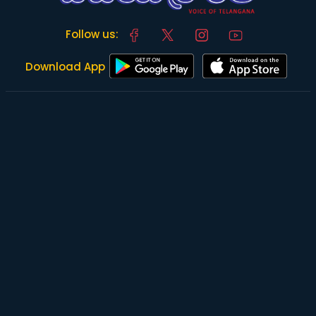
Follow us:
Download App