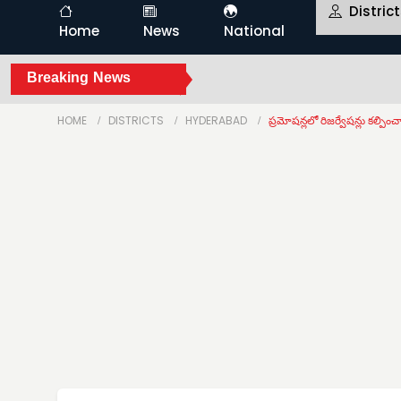
Distric
Home
News
National
Breaking News
HOME
DISTRICTS
HYDERABAD
ప్రమోషన్లలో రిజర్వేషన్లు కల్పించ