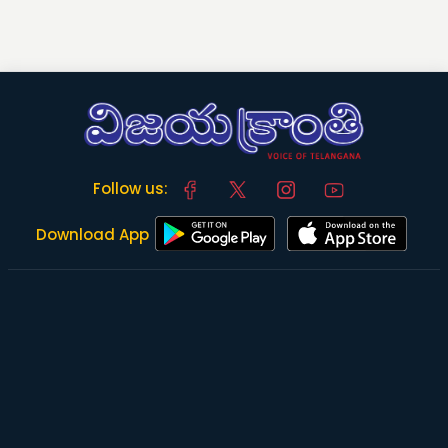
Follow us:
Download App