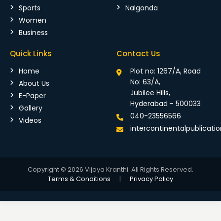
Sports
Nalgonda
Women
Business
Quick Links
Contact Us
Home
Plot no: 1267/A, Road
No: 63/A,
About Us
Jubilee Hills,
E-Paper
Hyderabad - 500033
Gallery
040-23556566
Videos
intercontinentalpublicat
Copyright © 2026 Vijaya Kranthi. All Rights Reserved.
Terms & Conditions
|
Privacy Policy