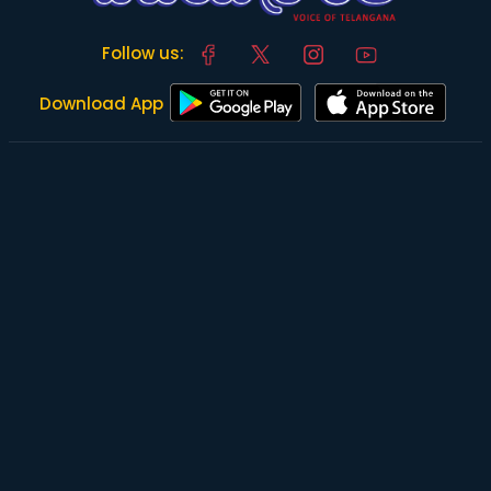
Follow us:
Download App