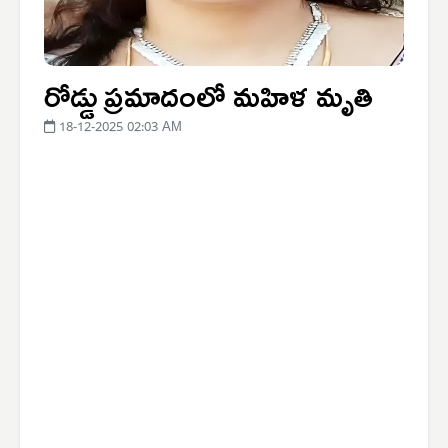
రోడ్డు ప్రమాదంలో మహిళ మృతి
18-12-2025 02:03 AM