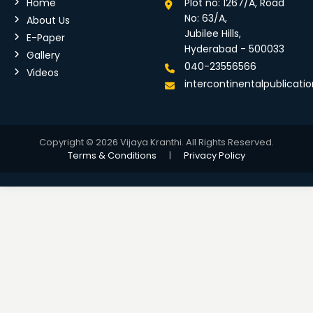
Home
Plot no: 1267/A, Road
No: 63/A,
About Us
Jubilee Hills,
E-Paper
Hyderabad - 500033
Gallery
040-23556566
Videos
intercontinentalpublicat
Copyright © 2026 Vijaya Kranthi. All Rights Reserved.
Terms & Conditions
|
Privacy Policy