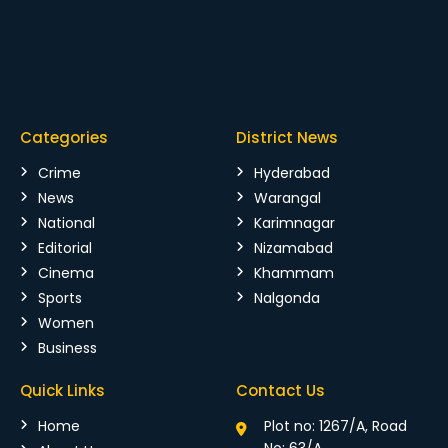
Categories
District News
Crime
Hyderabad
News
Warangal
National
Karimnagar
Editorial
Nizamabad
Cinema
Khammam
Sports
Nalgonda
Women
Business
Quick Links
Contact Us
Home
Plot no: 1267/A, Road