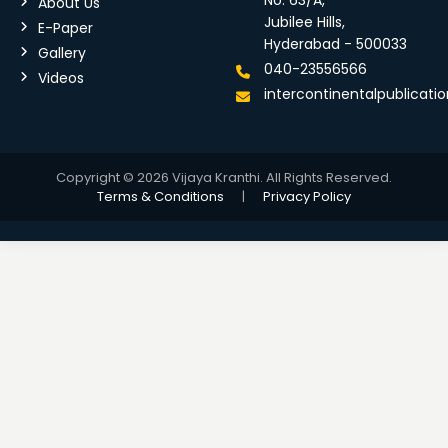
No: 63/A,
About Us
Jubilee Hills,
E-Paper
Hyderabad - 500033
Gallery
040-23556566
Videos
intercontinentalpublicat
Copyright © 2026 Vijaya Kranthi. All Rights Reserved.
Terms & Conditions
|
Privacy Policy