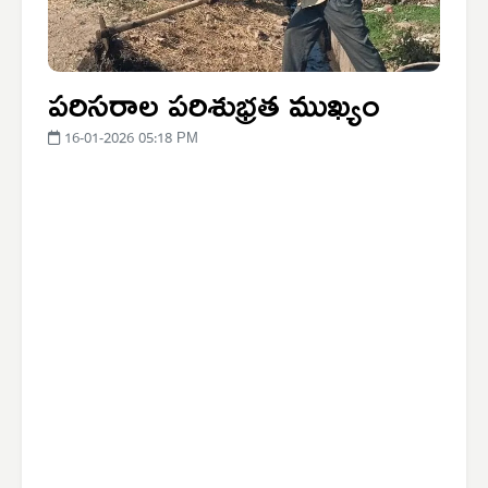
పరిసరాల పరిశుభ్రత ముఖ్యం
16-01-2026 05:18 PM