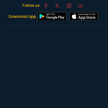
Follow us:
Download App