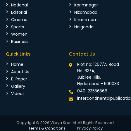
National
Karimnagar
Editorial
Nizamabad
Cinema
Khammam
Sports
Nalgonda
Women
Business
Quick Links
Contact Us
Home
Plot no: 1267/A, Road
No: 63/A,
About Us
Jubilee Hills,
E-Paper
Hyderabad - 500033
Gallery
040-23556566
Videos
intercontinentalpublicat
Copyright © 2026 Vijaya Kranthi. All Rights Reserved.
Terms & Conditions
|
Privacy Policy