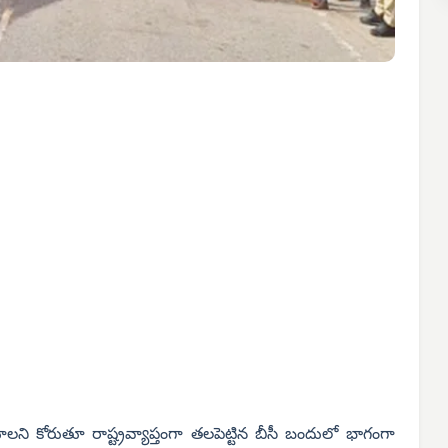
ని కోరుతూ రాష్ట్రవ్యాప్తంగా తలపెట్టిన బీసీ బందులో భాగంగా