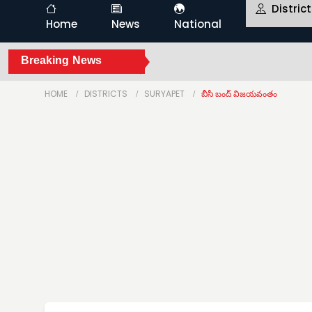
Distric
Home
News
National
Breaking News
HOME
DISTRICTS
SURYAPET
బీసీ బంద్ విజయవంతం