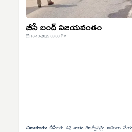
బీసీ బంద్ విజయవంతం
18-10-2025 03:08 PM
చిలుకూరు:
బీసీలకు 42 శాతం రిజర్వేషన్లు అమలు చేయాల