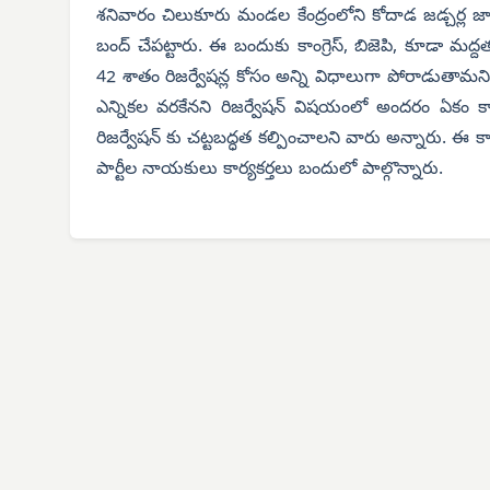
శనివారం చిలుకూరు మండల కేంద్రంలోని కోదాడ జడ్చర్ల జా
బంద్ చేపట్టారు. ఈ బందుకు కాంగ్రెస్, బిజెపి, కూడా మద
42 శాతం రిజర్వేషన్ల కోసం అన్ని విధాలుగా పోరాడుతామని 
ఎన్నికల వరకేనని రిజర్వేషన్ విషయంలో అందరం ఏకం క
రిజర్వేషన్ కు చట్టబద్ధత కల్పించాలని వారు అన్నారు. ఈ కార్యక
పార్టీల నాయకులు కార్యకర్తలు బందులో పాల్గొన్నారు.