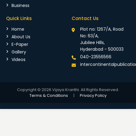
Business
Quick Links
Contact Us
Home
Plot no: 1267/A, Road
No: 63/A,
About Us
Jubilee Hills,
E-Paper
Hyderabad - 500033
Gallery
040-23556566
Videos
intercontinentalpublicat
Copyright © 2026 Vijaya Kranthi. All Rights Reserved.
Terms & Conditions
|
Privacy Policy