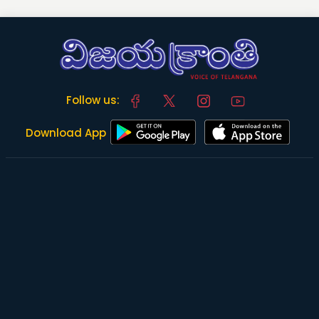
Follow us:
Download App