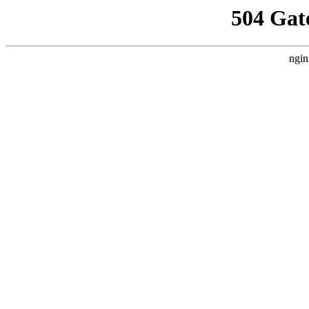
504 Gat
ngin