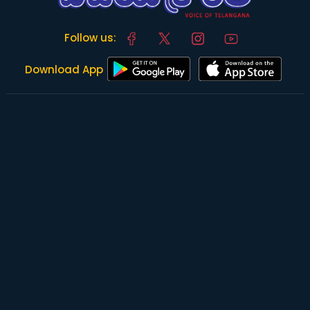
Follow us:
Download App