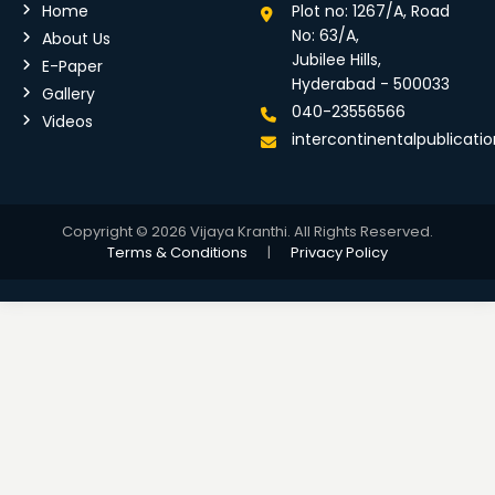
Home
Plot no: 1267/A, Road
No: 63/A,
About Us
Jubilee Hills,
E-Paper
Hyderabad - 500033
Gallery
040-23556566
Videos
intercontinentalpublicat
Copyright © 2026 Vijaya Kranthi. All Rights Reserved.
Terms & Conditions
|
Privacy Policy