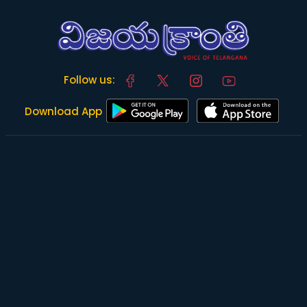
Follow us:
Download App