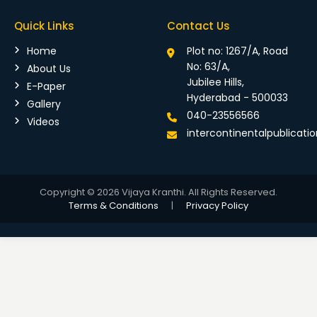
Quick Links
Contact Us
Home
Plot no: 1267/A, Road
No: 63/A,
About Us
Jubilee Hills,
E-Paper
Hyderabad - 500033
Gallery
040-23556566
Videos
intercontinentalpublicat
Copyright © 2026 Vijaya Kranthi. All Rights Reserved.
Terms & Conditions
|
Privacy Policy