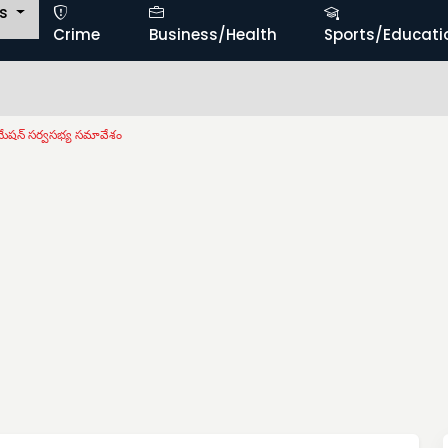
ts
Crime
Business/Health
Sports/Educati
సోసియేషన్ సర్వసభ్య సమావేశం