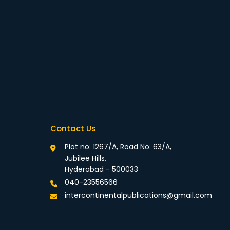
Contact Us
Plot no: 1267/A, Road No: 63/A,
Jubilee Hills,
Hyderabad - 500033
040-23556566
intercontinentalpublications@gmail.com