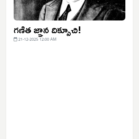
గణిత జ్ఞాన దిక్సూచి!
21-12-2025 12:00 AM