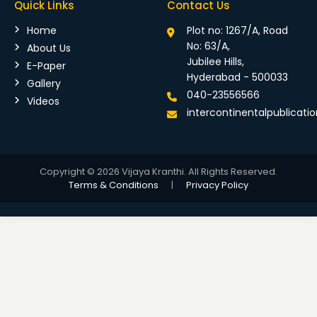
Quick Links
Contact Us
Home
Plot no: 1267/A, Road
No: 63/A,
About Us
Jubilee Hills,
E-Paper
Hyderabad - 500033
Gallery
040-23556566
Videos
intercontinentalpublicat
Copyright © 2026 Vijaya Kranthi. All Rights Reserved.
Terms & Conditions
|
Privacy Policy