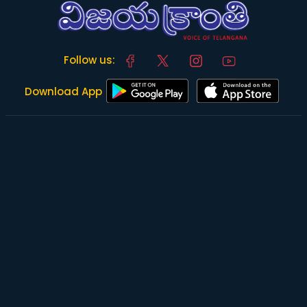
Follow us:
Download App