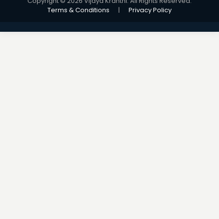
Copyright © 2026 Vijaya Kranthi. All Rights Reserved.
Terms & Conditions
|
Privacy Policy