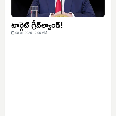
టార్గెట్ గ్రీన్‌ల్యాండ్!
08-01-2026 12:00 AM