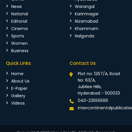
News
Warangal
National
Karimnagar
Editorial
Nizamabad
Cinema
Khammam
Sports
Nalgonda
Women
Business
Quick Links
Contact Us
Home
Plot no: 1267/A, Road
No: 63/A,
About Us
Jubilee Hills,
E-Paper
Hyderabad - 500033
Gallery
040-23556566
Videos
intercontinentalpublicat