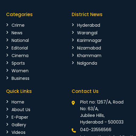
Categories
District News
Crime
Hyderabad
News
Warangal
National
Karimnagar
Editorial
Nizamabad
Cinema
Khammam
Sports
Nalgonda
Women
Business
Quick Links
Contact Us
Home
Plot no: 1267/A, Road
No: 63/A,
About Us
Jubilee Hills,
E-Paper
Hyderabad - 500033
Gallery
040-23556566
Videos