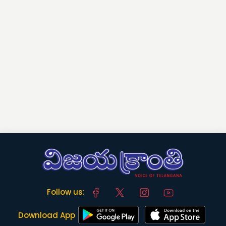
Follow us:
Download App