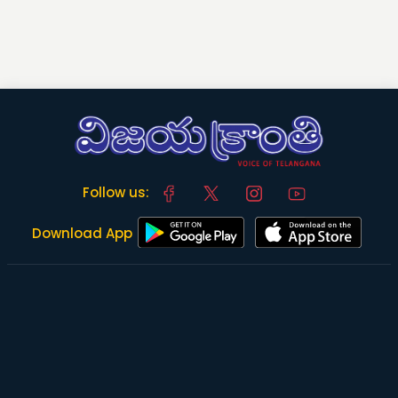
Follow us:
Download App