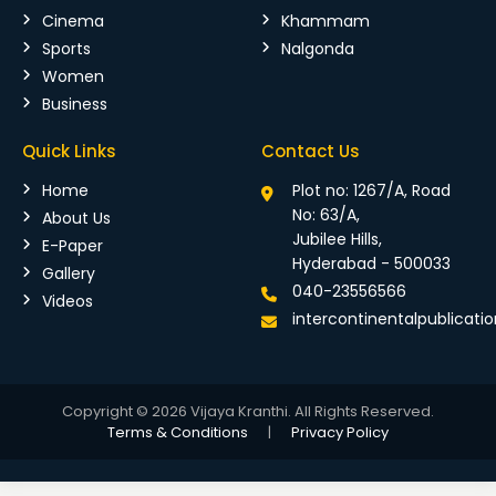
Cinema
Khammam
Sports
Nalgonda
Women
Business
Quick Links
Contact Us
Home
Plot no: 1267/A, Road
No: 63/A,
About Us
Jubilee Hills,
E-Paper
Hyderabad - 500033
Gallery
040-23556566
Videos
intercontinentalpublicat
Copyright © 2026 Vijaya Kranthi. All Rights Reserved.
Terms & Conditions
|
Privacy Policy