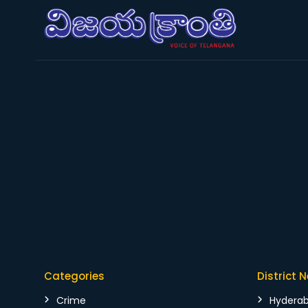
Categories
District 
Crime
Hydera