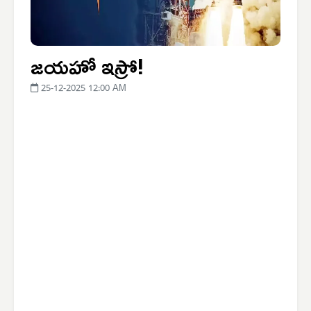
జయహో ఇస్రో!
25-12-2025 12:00 AM