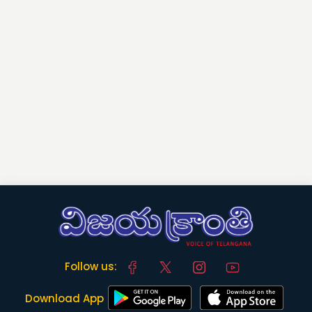
Follow us:
Download App