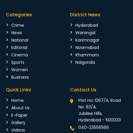
Categories
District News
Crime
Hyderabad
News
Warangal
National
Karimnagar
Editorial
Nizamabad
Cinema
Khammam
Sports
Nalgonda
Women
Business
Quick Links
Contact Us
Home
Plot no: 1267/A, Road
No: 63/A,
About Us
Jubilee Hills,
E-Paper
Hyderabad - 500033
Gallery
040-23556566
Videos