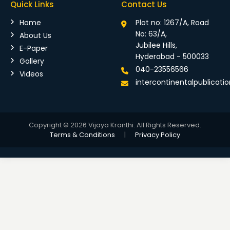
Quick Links
Contact Us
Home
Plot no: 1267/A, Road
No: 63/A,
About Us
Jubilee Hills,
E-Paper
Hyderabad - 500033
Gallery
040-23556566
Videos
intercontinentalpublicat
Copyright © 2026 Vijaya Kranthi. All Rights Reserved.
Terms & Conditions
|
Privacy Policy