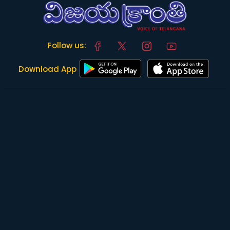
Follow us:
Download App