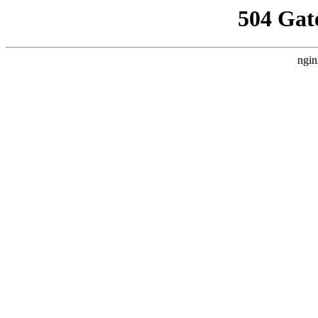
504 Gat
ngin